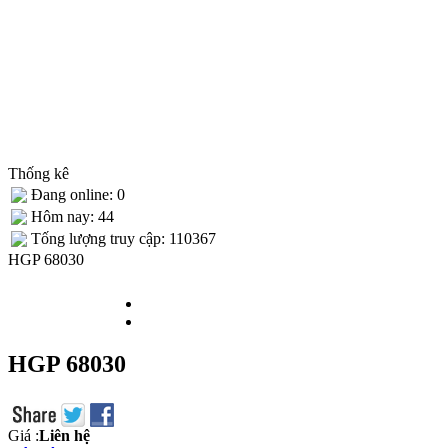
Thống kê
Đang online: 0
Hôm nay: 44
Tống lượng truy cập: 110367
HGP 68030
HGP 68030
Giá :
Liên hệ