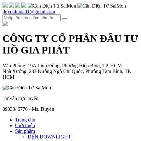
duyenlinda01@gmail.com
CÔNG TY CỔ PHẦN ĐẦU TƯ
HỒ GIA PHÁT
Văn Phòng: 19A Linh Đông, Phường Hiệp Bình, TP. HCM
Nhà Xưởng: 233 Đường Ngô Chí Quốc, Phường Tam Bình, TP.
HCM
Tư vấn trực tuyến
0903346770 - Ms. Duyên
Trang chủ
Giới thiệu
Sản phẩm
ĐÈN DOWNLIGHT