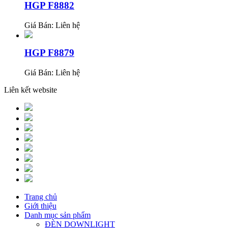
HGP F8882
Giá Bán:
Liên hệ
HGP F8879
Giá Bán:
Liên hệ
Liên kết website
Trang chủ
Giới thiệu
Danh mục sản phẩm
ĐÈN DOWNLIGHT