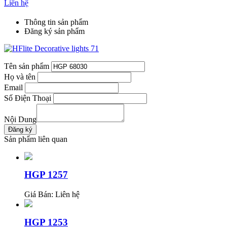
Liên hệ
Thông tin sản phẩm
Đăng ký sản phẩm
Tên sản phẩm
Họ và tên
Email
Số Điện Thoại
Nội Dung
Sản phẩm liên quan
HGP 1257
Giá Bán:
Liên hệ
HGP 1253