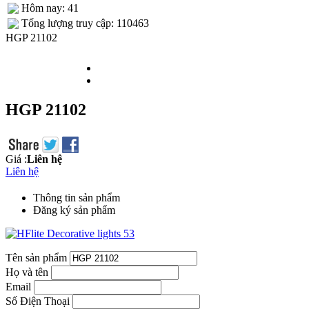
Hôm nay: 41
Tống lượng truy cập: 110463
HGP 21102
HGP 21102
Giá :
Liên hệ
Liên hệ
Thông tin sản phẩm
Đăng ký sản phẩm
Tên sản phẩm
Họ và tên
Email
Số Điện Thoại