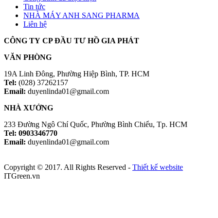
Tin tức
NHÀ MÁY ANH SANG PHARMA
Liên hệ
CÔNG TY CP ĐẦU TƯ HỒ GIA PHÁT
VĂN PHÒNG
19A Linh Đông, Phường Hiệp Bình, TP. HCM
Tel:
(028) 37262157
Email:
duyenlinda01@gmail.com
NHÀ XƯỞNG
233 Đường Ngô Chí Quốc, Phường Bình Chiểu, Tp. HCM
Tel: 0903346770
Email:
duyenlinda01@gmail.com
Copyright © 2017. All Rights Reserved -
Thiết kế website
ITGreen.vn