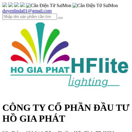
duyenlinda01@gmail.com
CÔNG TY CỔ PHẦN ĐẦU TƯ
HỒ GIA PHÁT