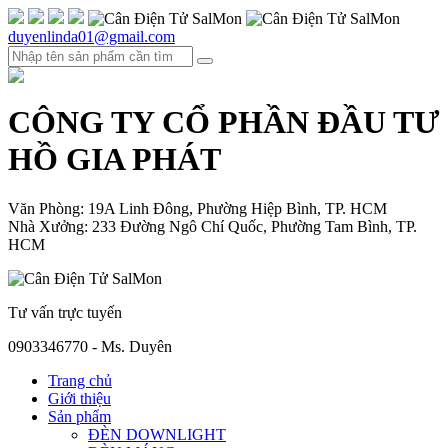
duyenlinda01@gmail.com
CÔNG TY CỔ PHẦN ĐẦU TƯ
HỒ GIA PHÁT
Văn Phòng: 19A Linh Đông, Phường Hiệp Bình, TP. HCM
Nhà Xưởng: 233 Đường Ngô Chí Quốc, Phường Tam Bình, TP.
HCM
Tư vấn trực tuyến
0903346770 - Ms. Duyên
Trang chủ
Giới thiệu
Sản phẩm
ĐÈN DOWNLIGHT