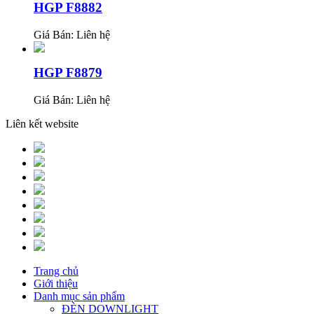
HGP F8882
Giá Bán:
Liên hệ
HGP F8879
Giá Bán:
Liên hệ
Liên kết website
Trang chủ
Giới thiệu
Danh mục sản phẩm
ĐÈN DOWNLIGHT