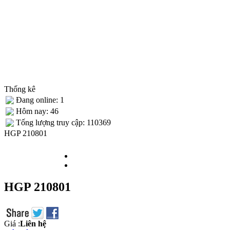
Thống kê
Đang online: 1
Hôm nay: 46
Tống lượng truy cập: 110369
HGP 210801
HGP 210801
Giá :
Liên hệ