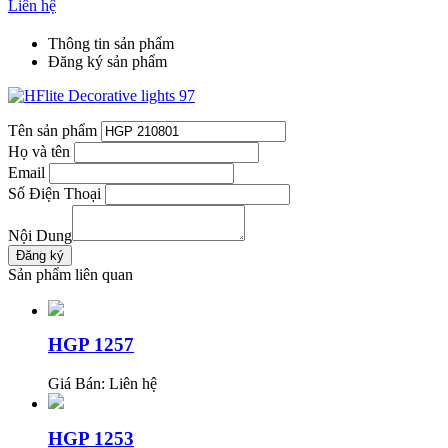
Liên hệ
Thông tin sản phẩm
Đăng ký sản phẩm
Tên sản phẩm
Họ và tên
Email
Số Điện Thoại
Nội Dung
Sản phẩm liên quan
HGP 1257
Giá Bán:
Liên hệ
HGP 1253