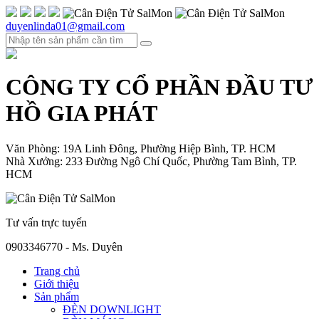
duyenlinda01@gmail.com
CÔNG TY CỔ PHẦN ĐẦU TƯ
HỒ GIA PHÁT
Văn Phòng: 19A Linh Đông, Phường Hiệp Bình, TP. HCM
Nhà Xưởng: 233 Đường Ngô Chí Quốc, Phường Tam Bình, TP.
HCM
Tư vấn trực tuyến
0903346770 - Ms. Duyên
Trang chủ
Giới thiệu
Sản phẩm
ĐÈN DOWNLIGHT