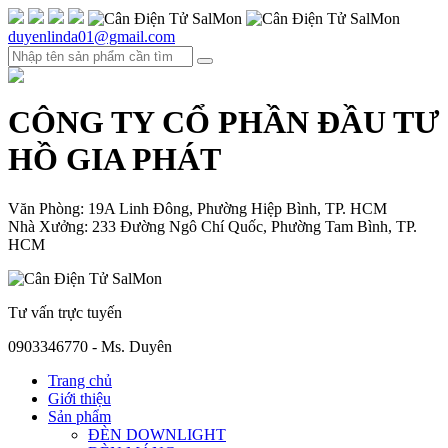
duyenlinda01@gmail.com
CÔNG TY CỔ PHẦN ĐẦU TƯ
HỒ GIA PHÁT
Văn Phòng: 19A Linh Đông, Phường Hiệp Bình, TP. HCM
Nhà Xưởng: 233 Đường Ngô Chí Quốc, Phường Tam Bình, TP.
HCM
Tư vấn trực tuyến
0903346770 - Ms. Duyên
Trang chủ
Giới thiệu
Sản phẩm
ĐÈN DOWNLIGHT