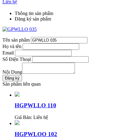
Liên hệ
Thông tin sản phẩm
Đăng ký sản phẩm
Tên sản phẩm
Họ và tên
Email
Số Điện Thoại
Nội Dung
Sản phẩm liên quan
HGPWLLO 110
Giá Bán:
Liên hệ
HGPWLOO 102