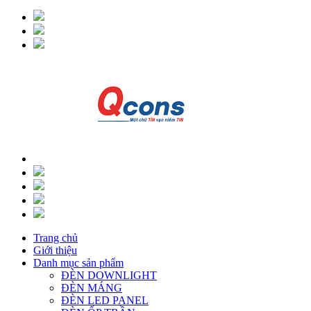
Trang chủ
Giới thiệu
Danh mục sản phẩm
ĐÈN DOWNLIGHT
ĐÈN MÁNG
ĐÈN LED PANEL