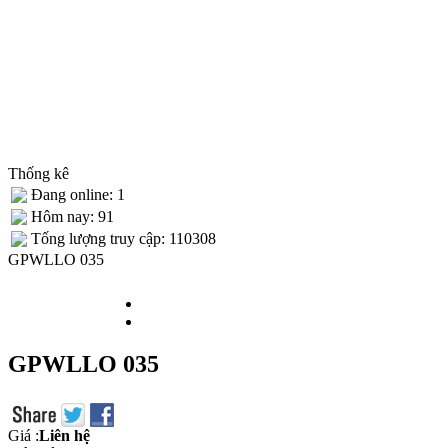
Thống kê
Đang online: 1
Hôm nay: 91
Tống lượng truy cập: 110308
GPWLLO 035
GPWLLO 035
Giá :
Liên hệ