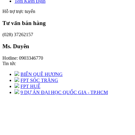
Tem Kiểm Định
Hỗ trợ trực tuyến
Tư vấn bán hàng
(028) 37262157
Ms. Duyên
Hotline: 0903346770
Tin tức
BIỂN QUÊ HƯƠNG
FPT SÓC TRĂNG
FPT HUẾ
9 DỰ ÁN ĐẠI HỌC QUỐC GIA - TP.HCM