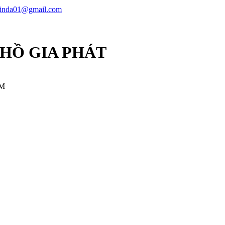
linda01@gmail.com
 HỒ GIA PHÁT
CM