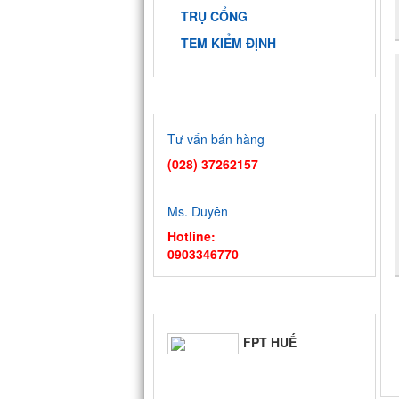
TRỤ CỔNG
TEM KIỂM ĐỊNH
HỖ TRỢ TRỰC TUYẾN
9 DỰ ÁN ĐẠI
HỌC QUỐC
Tư vấn bán hàng
GIA - TP.HCM
(028) 37262157
BIỂN QUÊ
HƯƠNG
Ms. Duyên
Hotline:
0903346770
FPT SÓC
TRĂNG
TIN TỨC
FPT HUẾ