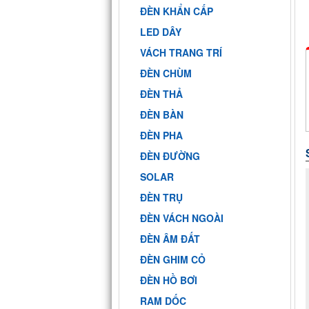
ĐÈN KHẨN CẤP
LED DÂY
VÁCH TRANG TRÍ
ĐÈN CHÙM
ĐÈN THẢ
ĐÈN BÀN
ĐÈN PHA
ĐÈN ĐƯỜNG
SOLAR
ĐÈN TRỤ
ĐÈN VÁCH NGOÀI
ĐÈN ÂM ĐẤT
ĐÈN GHIM CỎ
ĐÈN HỒ BƠI
RAM DỐC