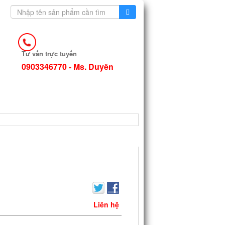
Tư vấn trực tuyến
0903346770 - Ms. Duyên
TIN TỨC
Liên hệ