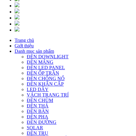
Trang chủ
Giới thiệu
Danh mục sản phẩm
ĐÈN DOWNLIGHT
ĐÈN MÁNG
ĐÈN LED PANEL
ĐÈN ỐP TRẦN
ĐÈN CHỐNG NỔ
ĐÈN KHẨN CẤP
LED DÂY
VÁCH TRANG TRÍ
ĐÈN CHÙM
ĐÈN THẢ
ĐÈN BÀN
ĐÈN PHA
ĐÈN ĐƯỜNG
SOLAR
ĐÈN TRỤ