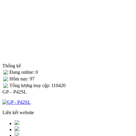
Thống kê
Đang online: 0
Hôm nay: 97
Tống lượng truy cập: 110420
GP – P42SL
Liên kết website