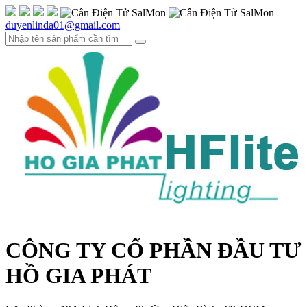
duyenlinda01@gmail.com
CÔNG TY CỔ PHẦN ĐẦU TƯ
HỒ GIA PHÁT