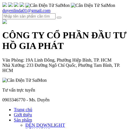
duyenlinda01@gmail.com
CÔNG TY CỔ PHẦN ĐẦU TƯ
HỒ GIA PHÁT
Văn Phòng: 19A Linh Đông, Phường Hiệp Bình, TP. HCM
Nhà Xưởng: 233 Đường Ngô Chí Quốc, Phường Tam Bình, TP.
HCM
Tư vấn trực tuyến
0903346770 - Ms. Duyên
Trang chủ
Giới thiệu
Sản phẩm
ĐÈN DOWNLIGHT