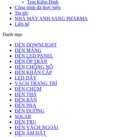
Tem Kiểm Định
Công trình đã thực hiện
Tin tức
NHÀ MÁY ANH SANG PHARMA
Liên hệ
Danh mục
ĐÈN DOWNLIGHT
ĐÈN MÁNG
ĐÈN LED PANEL
ĐÈN ỐP TRẦN
ĐÈN CHỐNG NỔ
ĐÈN KHẨN CẤP
LED DÂY
VÁCH TRANG TRÍ
ĐÈN CHÙM
ĐÈN THẢ
ĐÈN BÀN
ĐÈN PHA
ĐÈN ĐƯỜNG
SOLAR
ĐÈN TRỤ
ĐÈN VÁCH NGOÀI
ĐÈN ÂM ĐẤT