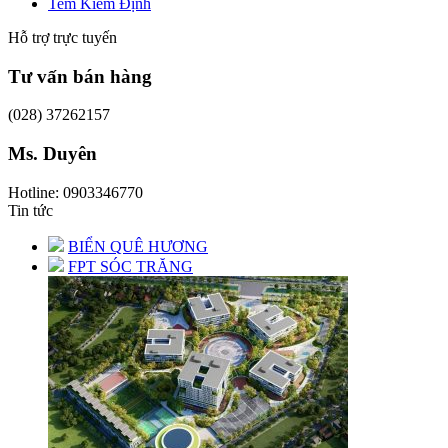
Tem Kiểm Định
Hỗ trợ trực tuyến
Tư vấn bán hàng
(028) 37262157
Ms. Duyên
Hotline: 0903346770
Tin tức
BIỂN QUÊ HƯƠNG
FPT SÓC TRĂNG