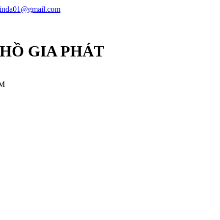
linda01@gmail.com
 HỒ GIA PHÁT
CM