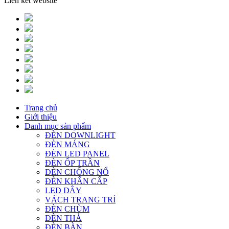
Liên kết website
Trang chủ
Giới thiệu
Danh mục sản phẩm
ĐÈN DOWNLIGHT
ĐÈN MÁNG
ĐÈN LED PANEL
ĐÈN ỐP TRẦN
ĐÈN CHỐNG NỔ
ĐÈN KHẨN CẤP
LED DÂY
VÁCH TRANG TRÍ
ĐÈN CHÙM
ĐÈN THẢ
ĐÈN BÀN