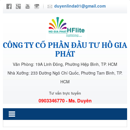
duyenlinda01@gmail.com
CÔNG TY CỔ PHẦN ĐẦU TƯ HỒ GIA
PHÁT
Văn Phòng: 19A Linh Đông, Phường Hiệp Bình, TP. HCM
Nhà Xưởng: 233 Đường Ngô Chí Quốc, Phường Tam Bình, TP.
HCM
Tư vấn trực tuyến
0903346770 - Ms. Duyên