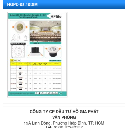
HGPD-08.10DIM
CÔNG TY CP ĐẦU TƯ HỒ GIA PHÁT
VĂN PHÒNG
19A Linh Đông, Phường Hiệp Bình, TP. HCM
Tel:
(028) 37262157