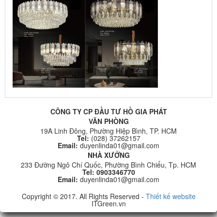
CÔNG TY CP ĐẦU TƯ HỒ GIA PHÁT
VĂN PHÒNG
19A Linh Đông, Phường Hiệp Bình, TP. HCM
Tel:
(028) 37262157
Email:
duyenlinda01@gmail.com
NHÀ XƯỞNG
233 Đường Ngô Chí Quốc, Phường Bình Chiểu, Tp. HCM
Tel: 0903346770
Email:
duyenlinda01@gmail.com
Copyright © 2017. All Rights Reserved -
Thiết kế website
ITGreen.vn