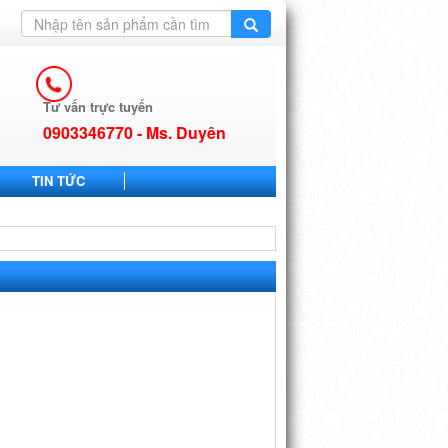
Tư vấn trực tuyến
0903346770 - Ms. Duyên
TIN TỨC