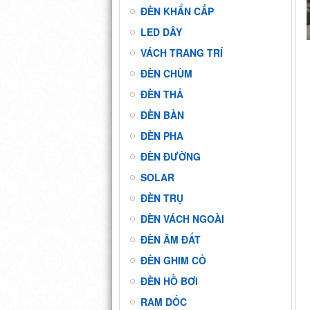
ĐÈN KHẨN CẤP
LED DÂY
VÁCH TRANG TRÍ
ĐÈN CHÙM
ĐÈN THẢ
ĐÈN BÀN
ĐÈN PHA
ĐÈN ĐƯỜNG
SOLAR
ĐÈN TRỤ
ĐÈN VÁCH NGOÀI
ĐÈN ÂM ĐẤT
ĐÈN GHIM CỎ
ĐÈN HỒ BƠI
RAM DỐC