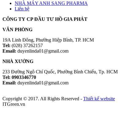
NHÀ MÁY ANH SANG PHARMA
Liên hệ
CÔNG TY CP ĐẦU TƯ HỒ GIA PHÁT
VĂN PHÒNG
19A Linh Đông, Phường Hiệp Bình, TP. HCM
Tel:
(028) 37262157
Email:
duyenlinda01@gmail.com
NHÀ XƯỞNG
233 Đường Ngô Chí Quốc, Phường Bình Chiểu, Tp. HCM
Tel: 0903346770
Email:
duyenlinda01@gmail.com
Copyright © 2017. All Rights Reserved -
Thiết kế website
ITGreen.vn