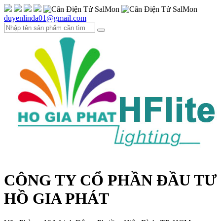
duyenlinda01@gmail.com
CÔNG TY CỔ PHẦN ĐẦU TƯ
HỒ GIA PHÁT