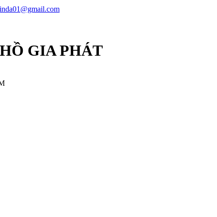
linda01@gmail.com
 HỒ GIA PHÁT
CM