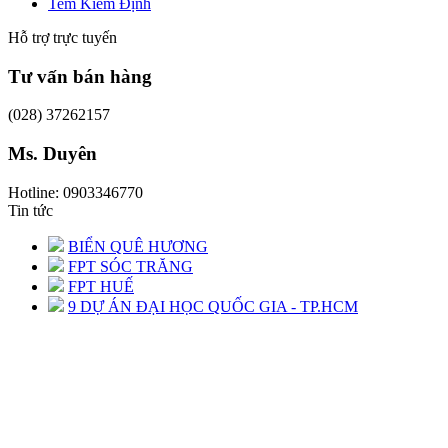
Tem Kiểm Định
Hỗ trợ trực tuyến
Tư vấn bán hàng
(028) 37262157
Ms. Duyên
Hotline: 0903346770
Tin tức
BIỂN QUÊ HƯƠNG
FPT SÓC TRĂNG
FPT HUẾ
9 DỰ ÁN ĐẠI HỌC QUỐC GIA - TP.HCM