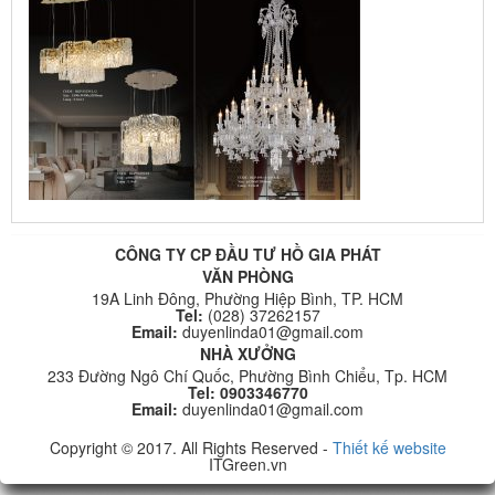
CÔNG TY CP ĐẦU TƯ HỒ GIA PHÁT
VĂN PHÒNG
19A Linh Đông, Phường Hiệp Bình, TP. HCM
Tel:
(028) 37262157
Email:
duyenlinda01@gmail.com
NHÀ XƯỞNG
233 Đường Ngô Chí Quốc, Phường Bình Chiểu, Tp. HCM
Tel: 0903346770
Email:
duyenlinda01@gmail.com
Copyright © 2017. All Rights Reserved -
Thiết kế website
ITGreen.vn