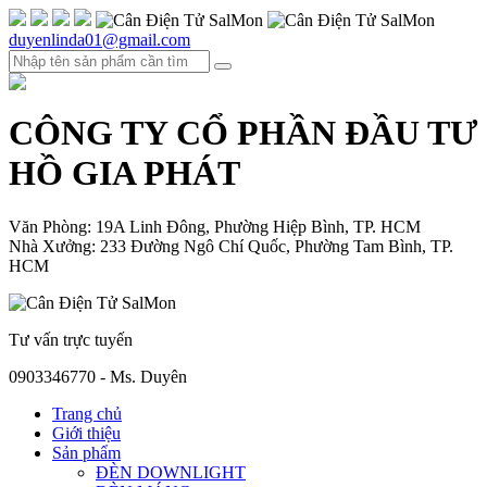
duyenlinda01@gmail.com
CÔNG TY CỔ PHẦN ĐẦU TƯ
HỒ GIA PHÁT
Văn Phòng: 19A Linh Đông, Phường Hiệp Bình, TP. HCM
Nhà Xưởng: 233 Đường Ngô Chí Quốc, Phường Tam Bình, TP.
HCM
Tư vấn trực tuyến
0903346770 - Ms. Duyên
Trang chủ
Giới thiệu
Sản phẩm
ĐÈN DOWNLIGHT