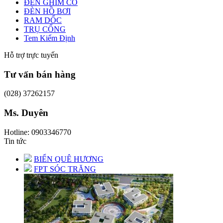
ĐÈN GHIM CỎ
ĐÈN HỒ BƠI
RAM DỐC
TRỤ CỔNG
Tem Kiểm Định
Hỗ trợ trực tuyến
Tư vấn bán hàng
(028) 37262157
Ms. Duyên
Hotline: 0903346770
Tin tức
BIỂN QUÊ HƯƠNG
FPT SÓC TRĂNG