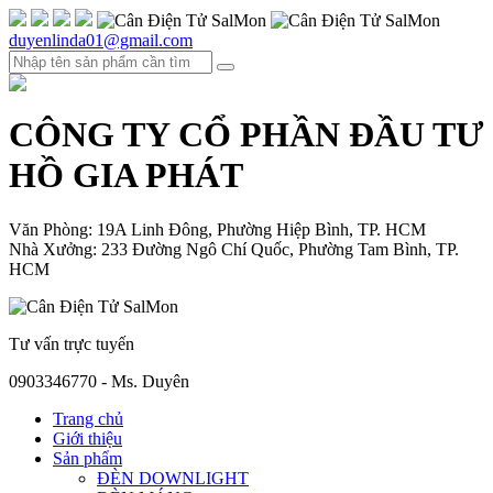
duyenlinda01@gmail.com
CÔNG TY CỔ PHẦN ĐẦU TƯ
HỒ GIA PHÁT
Văn Phòng: 19A Linh Đông, Phường Hiệp Bình, TP. HCM
Nhà Xưởng: 233 Đường Ngô Chí Quốc, Phường Tam Bình, TP.
HCM
Tư vấn trực tuyến
0903346770 - Ms. Duyên
Trang chủ
Giới thiệu
Sản phẩm
ĐÈN DOWNLIGHT