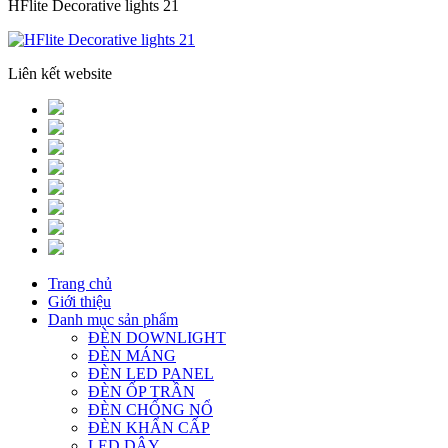
HFlite Decorative lights 21
Liên kết website
Trang chủ
Giới thiệu
Danh mục sản phẩm
ĐÈN DOWNLIGHT
ĐÈN MÁNG
ĐÈN LED PANEL
ĐÈN ỐP TRẦN
ĐÈN CHỐNG NỔ
ĐÈN KHẨN CẤP
LED DÂY