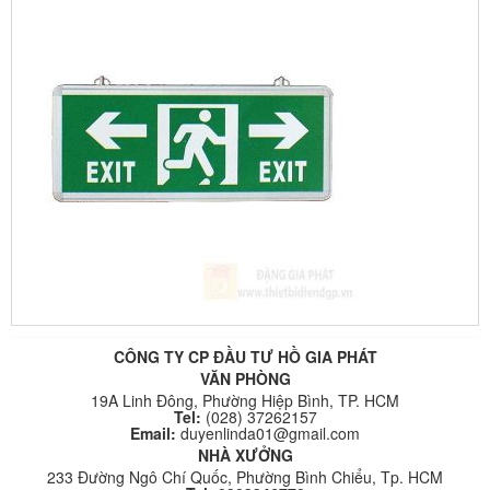
CÔNG TY CP ĐẦU TƯ HỒ GIA PHÁT
VĂN PHÒNG
19A Linh Đông, Phường Hiệp Bình, TP. HCM
Tel:
(028) 37262157
Email:
duyenlinda01@gmail.com
NHÀ XƯỞNG
233 Đường Ngô Chí Quốc, Phường Bình Chiểu, Tp. HCM