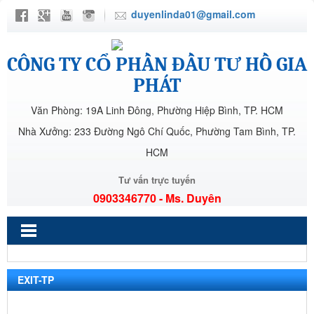
duyenlinda01@gmail.com
CÔNG TY CỔ PHẦN ĐẦU TƯ HỒ GIA
PHÁT
Văn Phòng: 19A Linh Đông, Phường Hiệp Bình, TP. HCM
Nhà Xưởng: 233 Đường Ngô Chí Quốc, Phường Tam Bình, TP.
HCM
Tư vấn trực tuyến
0903346770 - Ms. Duyên
EXIT-TP