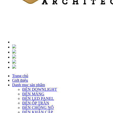
Trang chủ
Giới thiệu
Danh mục sản phẩm
ĐÈN DOWNLIGHT
ĐÈN MÁNG
ĐÈN LED PANEL
ĐÈN ỐP TRẦN
ĐÈN CHỐNG NỔ
ĐÈN KHẨN CẤP