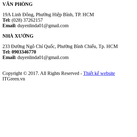
VĂN PHÒNG
19A Linh Đông, Phường Hiệp Bình, TP. HCM
Tel:
(028) 37262157
Email:
duyenlinda01@gmail.com
NHÀ XƯỞNG
233 Đường Ngô Chí Quốc, Phường Bình Chiểu, Tp. HCM
Tel: 0903346770
Email:
duyenlinda01@gmail.com
Copyright © 2017. All Rights Reserved -
Thiết kế website
ITGreen.vn