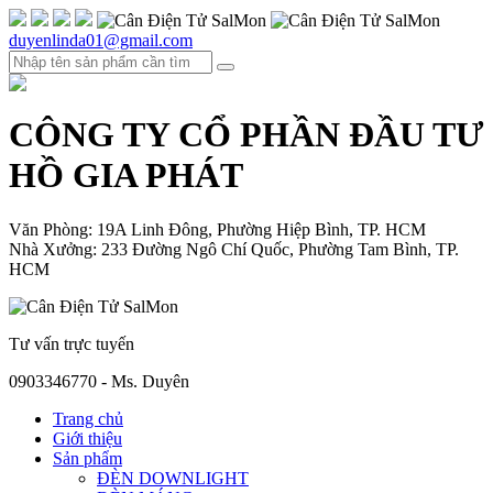
duyenlinda01@gmail.com
CÔNG TY CỔ PHẦN ĐẦU TƯ
HỒ GIA PHÁT
Văn Phòng: 19A Linh Đông, Phường Hiệp Bình, TP. HCM
Nhà Xưởng: 233 Đường Ngô Chí Quốc, Phường Tam Bình, TP.
HCM
Tư vấn trực tuyến
0903346770 - Ms. Duyên
Trang chủ
Giới thiệu
Sản phẩm
ĐÈN DOWNLIGHT