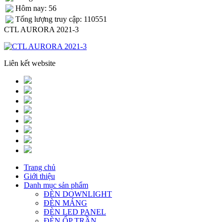
Hôm nay: 56
Tống lượng truy cập: 110551
CTL AURORA 2021-3
Liên kết website
Trang chủ
Giới thiệu
Danh mục sản phẩm
ĐÈN DOWNLIGHT
ĐÈN MÁNG
ĐÈN LED PANEL
ĐÈN ỐP TRẦN