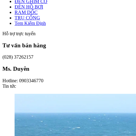
ĐÈN GHIM CỎ
ĐÈN HỒ BƠI
RAM DỐC
TRỤ CỔNG
Tem Kiểm Định
Hỗ trợ trực tuyến
Tư vấn bán hàng
(028) 37262157
Ms. Duyên
Hotline: 0903346770
Tin tức