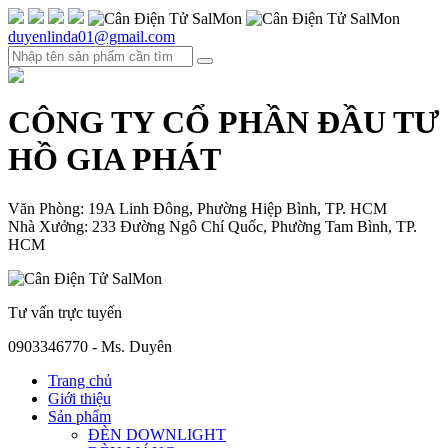
duyenlinda01@gmail.com
CÔNG TY CỔ PHẦN ĐẦU TƯ
HỒ GIA PHÁT
Văn Phòng: 19A Linh Đông, Phường Hiệp Bình, TP. HCM
Nhà Xưởng: 233 Đường Ngô Chí Quốc, Phường Tam Bình, TP.
HCM
Tư vấn trực tuyến
0903346770 - Ms. Duyên
Trang chủ
Giới thiệu
Sản phẩm
ĐÈN DOWNLIGHT