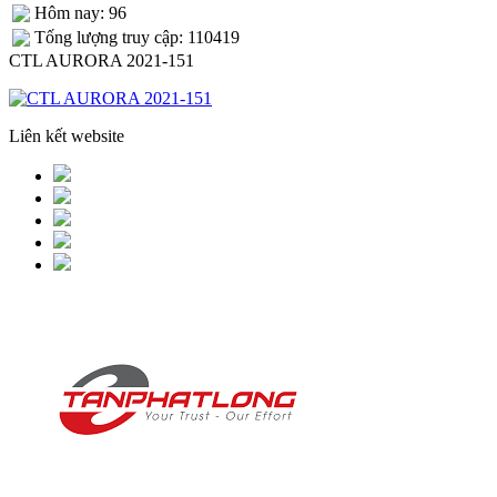
Hôm nay: 96
Tống lượng truy cập: 110419
CTL AURORA 2021-151
Liên kết website