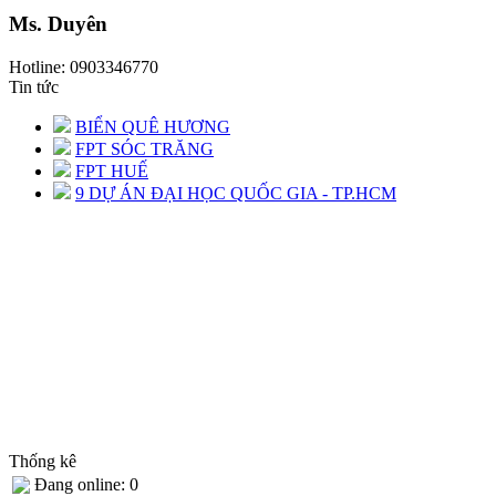
Ms. Duyên
Hotline: 0903346770
Tin tức
BIỂN QUÊ HƯƠNG
FPT SÓC TRĂNG
FPT HUẾ
9 DỰ ÁN ĐẠI HỌC QUỐC GIA - TP.HCM
Thống kê
Đang online: 0