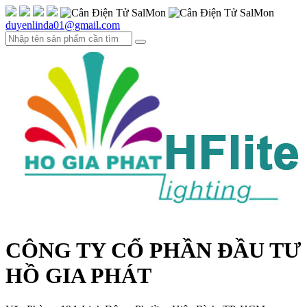
duyenlinda01@gmail.com
CÔNG TY CỔ PHẦN ĐẦU TƯ
HỒ GIA PHÁT