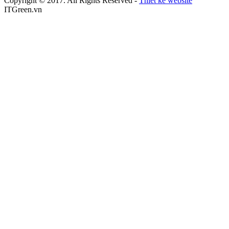
Copyright © 2017. All Rights Reserved -
Thiết kế website
ITGreen.vn