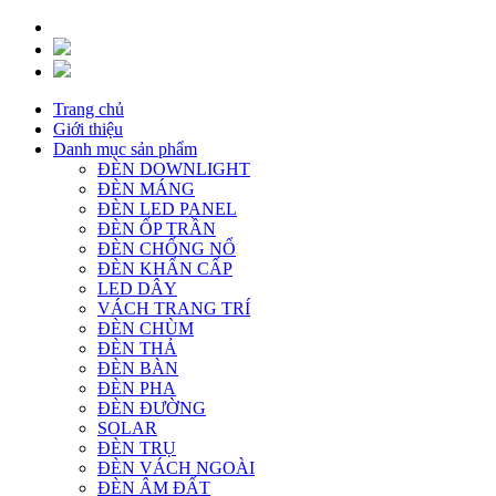
Trang chủ
Giới thiệu
Danh mục sản phẩm
ĐÈN DOWNLIGHT
ĐÈN MÁNG
ĐÈN LED PANEL
ĐÈN ỐP TRẦN
ĐÈN CHỐNG NỔ
ĐÈN KHẨN CẤP
LED DÂY
VÁCH TRANG TRÍ
ĐÈN CHÙM
ĐÈN THẢ
ĐÈN BÀN
ĐÈN PHA
ĐÈN ĐƯỜNG
SOLAR
ĐÈN TRỤ
ĐÈN VÁCH NGOÀI
ĐÈN ÂM ĐẤT