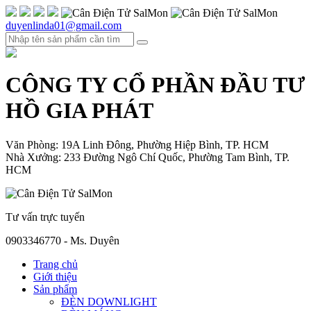
duyenlinda01@gmail.com
CÔNG TY CỔ PHẦN ĐẦU TƯ
HỒ GIA PHÁT
Văn Phòng: 19A Linh Đông, Phường Hiệp Bình, TP. HCM
Nhà Xưởng: 233 Đường Ngô Chí Quốc, Phường Tam Bình, TP.
HCM
Tư vấn trực tuyến
0903346770 - Ms. Duyên
Trang chủ
Giới thiệu
Sản phẩm
ĐÈN DOWNLIGHT