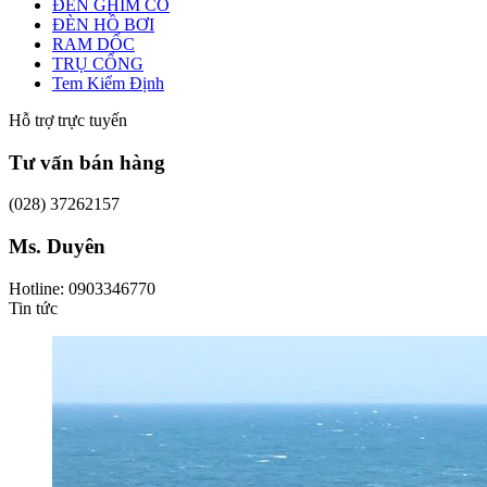
ĐÈN GHIM CỎ
ĐÈN HỒ BƠI
RAM DỐC
TRỤ CỔNG
Tem Kiểm Định
Hỗ trợ trực tuyến
Tư vấn bán hàng
(028) 37262157
Ms. Duyên
Hotline: 0903346770
Tin tức