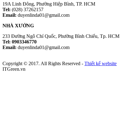
19A Linh Đông, Phường Hiệp Bình, TP. HCM
Tel:
(028) 37262157
Email:
duyenlinda01@gmail.com
NHÀ XƯỞNG
233 Đường Ngô Chí Quốc, Phường Bình Chiểu, Tp. HCM
Tel: 0903346770
Email:
duyenlinda01@gmail.com
Copyright © 2017. All Rights Reserved -
Thiết kế website
ITGreen.vn