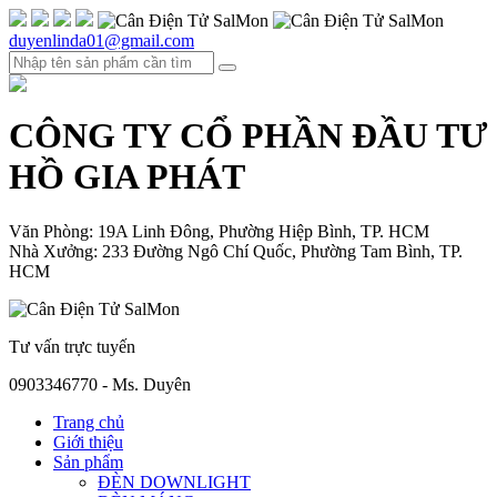
duyenlinda01@gmail.com
CÔNG TY CỔ PHẦN ĐẦU TƯ
HỒ GIA PHÁT
Văn Phòng: 19A Linh Đông, Phường Hiệp Bình, TP. HCM
Nhà Xưởng: 233 Đường Ngô Chí Quốc, Phường Tam Bình, TP.
HCM
Tư vấn trực tuyến
0903346770 - Ms. Duyên
Trang chủ
Giới thiệu
Sản phẩm
ĐÈN DOWNLIGHT