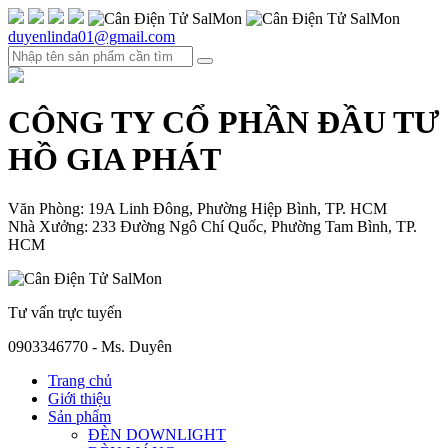
duyenlinda01@gmail.com
CÔNG TY CỔ PHẦN ĐẦU TƯ
HỒ GIA PHÁT
Văn Phòng: 19A Linh Đông, Phường Hiệp Bình, TP. HCM
Nhà Xưởng: 233 Đường Ngô Chí Quốc, Phường Tam Bình, TP.
HCM
Tư vấn trực tuyến
0903346770 - Ms. Duyên
Trang chủ
Giới thiệu
Sản phẩm
ĐÈN DOWNLIGHT