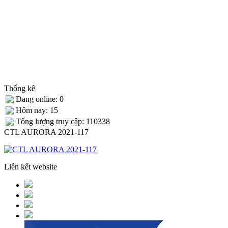
Thống kê
Đang online: 0
Hôm nay: 15
Tống lượng truy cập: 110338
CTL AURORA 2021-117
Liên kết website