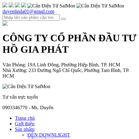
duyenlinda01@gmail.com
CÔNG TY CỔ PHẦN ĐẦU TƯ
HỒ GIA PHÁT
Văn Phòng: 19A Linh Đông, Phường Hiệp Bình, TP. HCM
Nhà Xưởng: 233 Đường Ngô Chí Quốc, Phường Tam Bình, TP.
HCM
Tư vấn trực tuyến
0903346770 - Ms. Duyên
Trang chủ
Giới thiệu
Sản phẩm
ĐÈN DOWNLIGHT