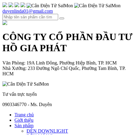
duyenlinda01@gmail.com
CÔNG TY CỔ PHẦN ĐẦU TƯ
HỒ GIA PHÁT
Văn Phòng: 19A Linh Đông, Phường Hiệp Bình, TP. HCM
Nhà Xưởng: 233 Đường Ngô Chí Quốc, Phường Tam Bình, TP.
HCM
Tư vấn trực tuyến
0903346770 - Ms. Duyên
Trang chủ
Giới thiệu
Sản phẩm
ĐÈN DOWNLIGHT