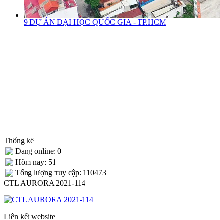
9 DỰ ÁN ĐẠI HỌC QUỐC GIA - TP.HCM
Thống kê
Đang online: 0
Hôm nay: 51
Tống lượng truy cập: 110473
CTL AURORA 2021-114
Liên kết website