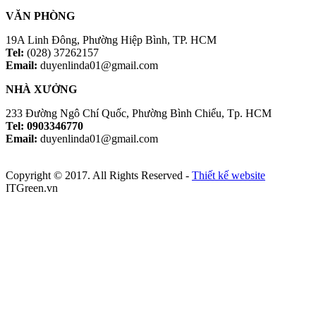
VĂN PHÒNG
19A Linh Đông, Phường Hiệp Bình, TP. HCM
Tel:
(028) 37262157
Email:
duyenlinda01@gmail.com
NHÀ XƯỞNG
233 Đường Ngô Chí Quốc, Phường Bình Chiểu, Tp. HCM
Tel: 0903346770
Email:
duyenlinda01@gmail.com
Copyright © 2017. All Rights Reserved -
Thiết kế website
ITGreen.vn