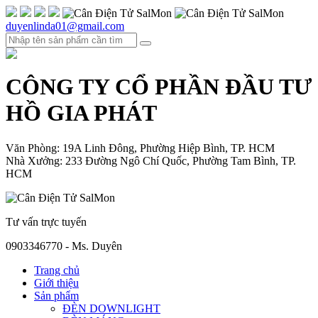
duyenlinda01@gmail.com
CÔNG TY CỔ PHẦN ĐẦU TƯ
HỒ GIA PHÁT
Văn Phòng: 19A Linh Đông, Phường Hiệp Bình, TP. HCM
Nhà Xưởng: 233 Đường Ngô Chí Quốc, Phường Tam Bình, TP.
HCM
Tư vấn trực tuyến
0903346770 - Ms. Duyên
Trang chủ
Giới thiệu
Sản phẩm
ĐÈN DOWNLIGHT