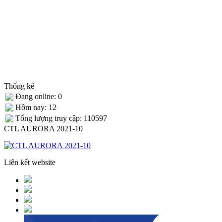
Thống kê
Đang online: 0
Hôm nay: 12
Tống lượng truy cập: 110597
CTL AURORA 2021-10
Liên kết website