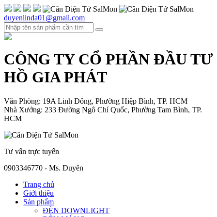
duyenlinda01@gmail.com
CÔNG TY CỔ PHẦN ĐẦU TƯ
HỒ GIA PHÁT
Văn Phòng: 19A Linh Đông, Phường Hiệp Bình, TP. HCM
Nhà Xưởng: 233 Đường Ngô Chí Quốc, Phường Tam Bình, TP.
HCM
Tư vấn trực tuyến
0903346770 - Ms. Duyên
Trang chủ
Giới thiệu
Sản phẩm
ĐÈN DOWNLIGHT