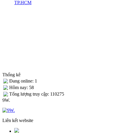
TP.HCM
Thống kê
Đang online: 1
Hôm nay: 58
Tống lượng truy cập: 110275
9W.
Liên kết website