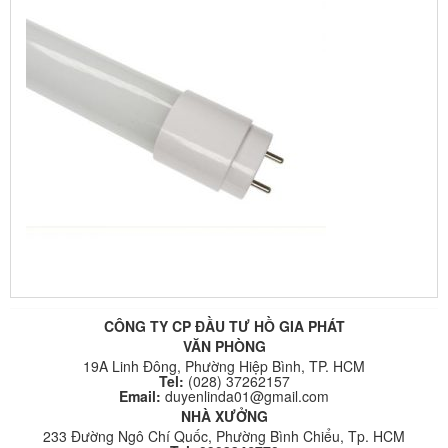
CÔNG TY CP ĐẦU TƯ HỒ GIA PHÁT
VĂN PHÒNG
19A Linh Đông, Phường Hiệp Bình, TP. HCM
Tel:
(028) 37262157
Email:
duyenlinda01@gmail.com
NHÀ XƯỞNG
233 Đường Ngô Chí Quốc, Phường Bình Chiểu, Tp. HCM