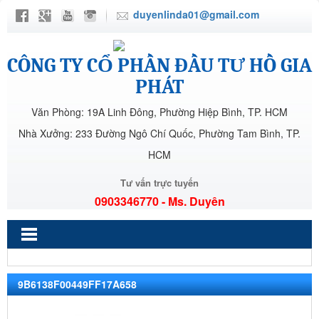
duyenlinda01@gmail.com
CÔNG TY CỔ PHẦN ĐẦU TƯ HỒ GIA
PHÁT
Văn Phòng: 19A Linh Đông, Phường Hiệp Bình, TP. HCM
Nhà Xưởng: 233 Đường Ngô Chí Quốc, Phường Tam Bình, TP.
HCM
Tư vấn trực tuyến
0903346770 - Ms. Duyên
9B6138F00449FF17A658