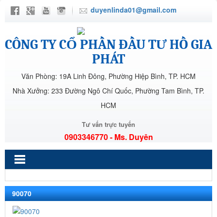
duyenlinda01@gmail.com
CÔNG TY CỔ PHẦN ĐẦU TƯ HỒ GIA
PHÁT
Văn Phòng: 19A Linh Đông, Phường Hiệp Bình, TP. HCM
Nhà Xưởng: 233 Đường Ngô Chí Quốc, Phường Tam Bình, TP.
HCM
Tư vấn trực tuyến
0903346770 - Ms. Duyên
90070