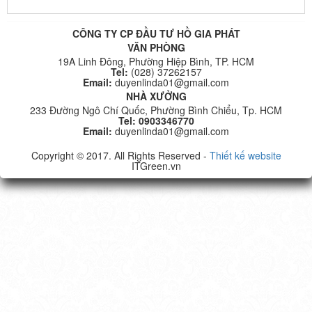
CÔNG TY CP ĐẦU TƯ HỒ GIA PHÁT
VĂN PHÒNG
19A Linh Đông, Phường Hiệp Bình, TP. HCM
Tel:
(028) 37262157
Email:
duyenlinda01@gmail.com
NHÀ XƯỞNG
233 Đường Ngô Chí Quốc, Phường Bình Chiểu, Tp. HCM
Tel: 0903346770
Email:
duyenlinda01@gmail.com
Copyright © 2017. All Rights Reserved -
Thiết kế website
ITGreen.vn