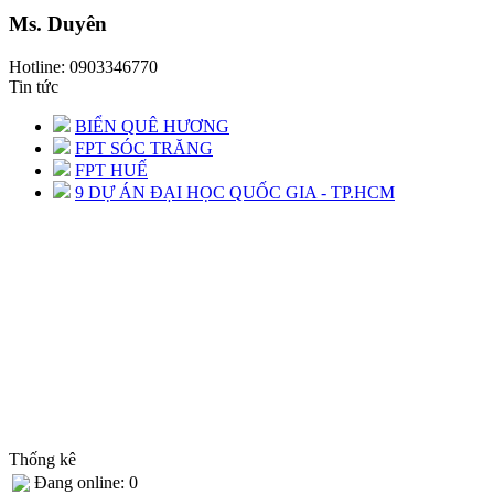
Ms. Duyên
Hotline: 0903346770
Tin tức
BIỂN QUÊ HƯƠNG
FPT SÓC TRĂNG
FPT HUẾ
9 DỰ ÁN ĐẠI HỌC QUỐC GIA - TP.HCM
Thống kê
Đang online: 0