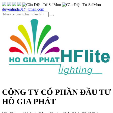
duyenlinda01@gmail.com
CÔNG TY CỔ PHẦN ĐẦU TƯ
HỒ GIA PHÁT