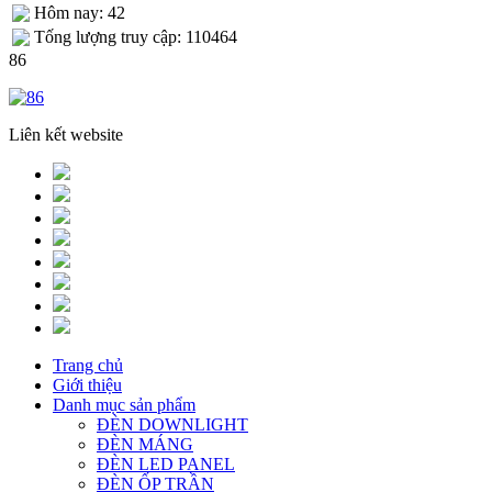
Hôm nay: 42
Tống lượng truy cập: 110464
86
Liên kết website
Trang chủ
Giới thiệu
Danh mục sản phẩm
ĐÈN DOWNLIGHT
ĐÈN MÁNG
ĐÈN LED PANEL
ĐÈN ỐP TRẦN