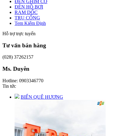
ĐÈN GHIM CỎ
ĐÈN HỒ BƠI
RAM DỐC
TRỤ CỔNG
Tem Kiểm Định
Hỗ trợ trực tuyến
Tư vấn bán hàng
(028) 37262157
Ms. Duyên
Hotline: 0903346770
Tin tức
BIỂN QUÊ HƯƠNG