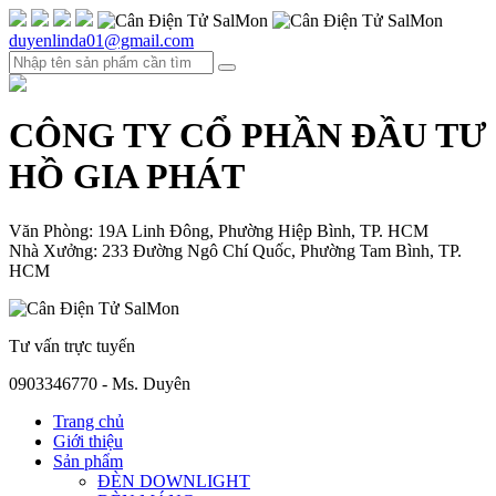
duyenlinda01@gmail.com
CÔNG TY CỔ PHẦN ĐẦU TƯ
HỒ GIA PHÁT
Văn Phòng: 19A Linh Đông, Phường Hiệp Bình, TP. HCM
Nhà Xưởng: 233 Đường Ngô Chí Quốc, Phường Tam Bình, TP.
HCM
Tư vấn trực tuyến
0903346770 - Ms. Duyên
Trang chủ
Giới thiệu
Sản phẩm
ĐÈN DOWNLIGHT