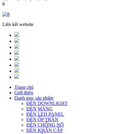
8
Liên kết website
Trang chủ
Giới thiệu
Danh mục sản phẩm
ĐÈN DOWNLIGHT
ĐÈN MÁNG
ĐÈN LED PANEL
ĐÈN ỐP TRẦN
ĐÈN CHỐNG NỔ
ĐÈN KHẨN CẤP