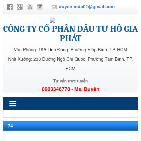
duyenlinda01@gmail.com
CÔNG TY CỔ PHẦN ĐẦU TƯ HỒ GIA
PHÁT
Văn Phòng: 19A Linh Đông, Phường Hiệp Bình, TP. HCM
Nhà Xưởng: 233 Đường Ngô Chí Quốc, Phường Tam Bình, TP.
HCM
Tư vấn trực tuyến
0903346770 - Ms. Duyên
74