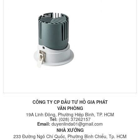
CÔNG TY CP ĐẦU TƯ HỒ GIA PHÁT
VĂN PHÒNG
19A Linh Đông, Phường Hiệp Bình, TP. HCM
Tel:
(028) 37262157
Email:
duyenlinda01@gmail.com
NHÀ XƯỞNG
233 Đường Ngô Chí Quốc, Phường Bình Chiểu, Tp. HCM