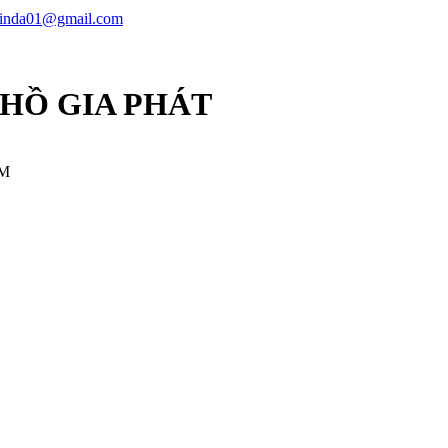
linda01@gmail.com
 HỒ GIA PHÁT
CM