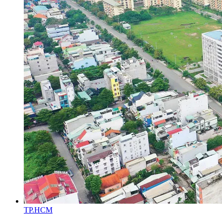
TP.HCM