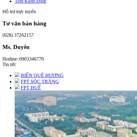
Tem Kiểm Định
Hỗ trợ trực tuyến
Tư vấn bán hàng
(028) 37262157
Ms. Duyên
Hotline: 0903346770
Tin tức
BIỂN QUÊ HƯƠNG
FPT SÓC TRĂNG
FPT HUẾ