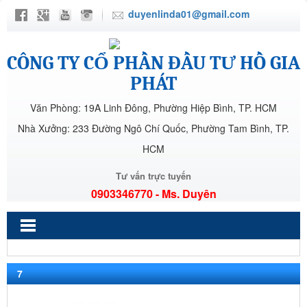
duyenlinda01@gmail.com
CÔNG TY CỔ PHẦN ĐẦU TƯ HỒ GIA
PHÁT
Văn Phòng: 19A Linh Đông, Phường Hiệp Bình, TP. HCM
Nhà Xưởng: 233 Đường Ngô Chí Quốc, Phường Tam Bình, TP.
HCM
Tư vấn trực tuyến
0903346770 - Ms. Duyên
7