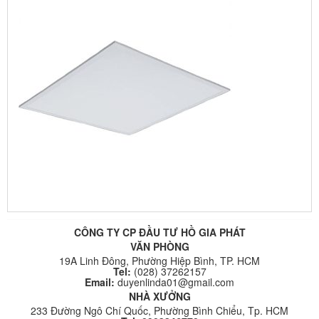
CÔNG TY CP ĐẦU TƯ HỒ GIA PHÁT
VĂN PHÒNG
19A Linh Đông, Phường Hiệp Bình, TP. HCM
Tel:
(028) 37262157
Email:
duyenlinda01@gmail.com
NHÀ XƯỞNG
233 Đường Ngô Chí Quốc, Phường Bình Chiểu, Tp. HCM