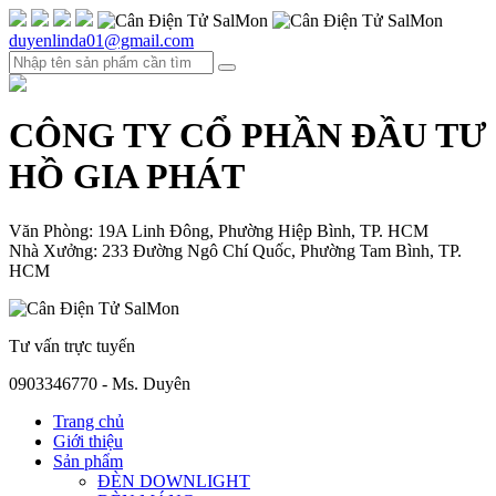
duyenlinda01@gmail.com
CÔNG TY CỔ PHẦN ĐẦU TƯ
HỒ GIA PHÁT
Văn Phòng: 19A Linh Đông, Phường Hiệp Bình, TP. HCM
Nhà Xưởng: 233 Đường Ngô Chí Quốc, Phường Tam Bình, TP.
HCM
Tư vấn trực tuyến
0903346770 - Ms. Duyên
Trang chủ
Giới thiệu
Sản phẩm
ĐÈN DOWNLIGHT