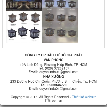
CÔNG TY CP ĐẦU TƯ HỒ GIA PHÁT
VĂN PHÒNG
19A Linh Đông, Phường Hiệp Bình, TP. HCM
Tel:
(028) 37262157
Email:
duyenlinda01@gmail.com
NHÀ XƯỞNG
233 Đường Ngô Chí Quốc, Phường Bình Chiểu, Tp. HCM
Tel: 0903346770
Email:
duyenlinda01@gmail.com
Copyright © 2017. All Rights Reserved -
Thiết kế website
ITGreen.vn