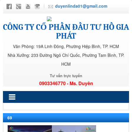
duyenlinda01@gmail.com
CÔNG TY CỔ PHẦN ĐẦU TƯ HỒ GIA
PHÁT
Văn Phòng: 19A Linh Đông, Phường Hiệp Bình, TP. HCM
Nhà Xưởng: 233 Đường Ngô Chí Quốc, Phường Tam Bình, TP.
HCM
Tư vấn trực tuyến
0903346770 - Ms. Duyên
69