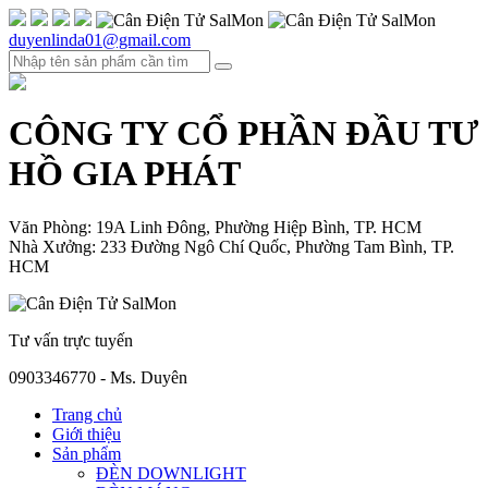
duyenlinda01@gmail.com
CÔNG TY CỔ PHẦN ĐẦU TƯ
HỒ GIA PHÁT
Văn Phòng: 19A Linh Đông, Phường Hiệp Bình, TP. HCM
Nhà Xưởng: 233 Đường Ngô Chí Quốc, Phường Tam Bình, TP.
HCM
Tư vấn trực tuyến
0903346770 - Ms. Duyên
Trang chủ
Giới thiệu
Sản phẩm
ĐÈN DOWNLIGHT