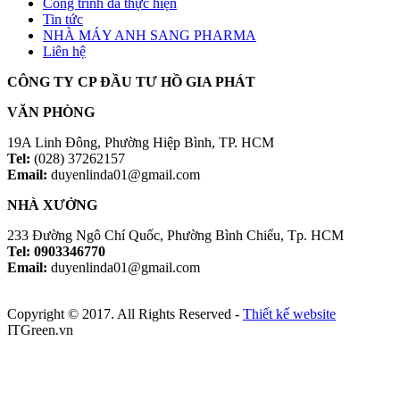
Công trình đã thực hiện
Tin tức
NHÀ MÁY ANH SANG PHARMA
Liên hệ
CÔNG TY CP ĐẦU TƯ HỒ GIA PHÁT
VĂN PHÒNG
19A Linh Đông, Phường Hiệp Bình, TP. HCM
Tel:
(028) 37262157
Email:
duyenlinda01@gmail.com
NHÀ XƯỞNG
233 Đường Ngô Chí Quốc, Phường Bình Chiểu, Tp. HCM
Tel: 0903346770
Email:
duyenlinda01@gmail.com
Copyright © 2017. All Rights Reserved -
Thiết kế website
ITGreen.vn