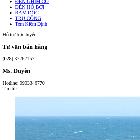
ĐÈN GHIM CỎ
ĐÈN HỒ BƠI
RAM DỐC
TRỤ CỔNG
Tem Kiểm Định
Hỗ trợ trực tuyến
Tư vấn bán hàng
(028) 37262157
Ms. Duyên
Hotline: 0903346770
Tin tức