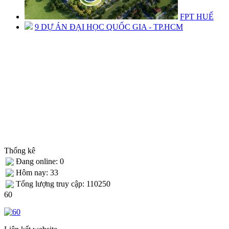
FPT HUẾ
9 DỰ ÁN ĐẠI HỌC QUỐC GIA - TP.HCM
Thống kê
Đang online: 0
Hôm nay: 33
Tống lượng truy cập: 110250
60