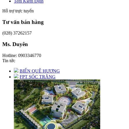
Tem Kiểm Định
Hỗ trợ trực tuyến
Tư vấn bán hàng
(028) 37262157
Ms. Duyên
Hotline: 0903346770
Tin tức
BIỂN QUÊ HƯƠNG
FPT SÓC TRĂNG