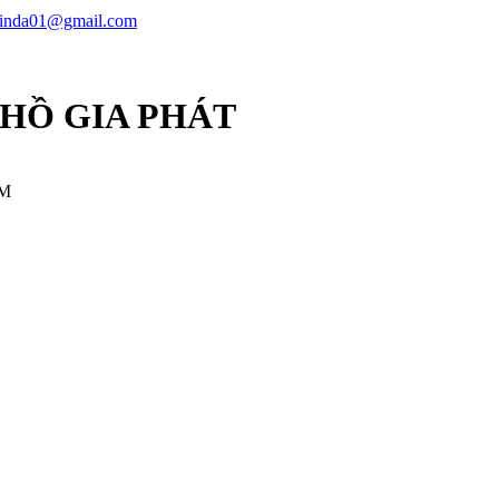
linda01@gmail.com
 HỒ GIA PHÁT
CM