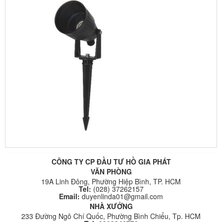
CÔNG TY CP ĐẦU TƯ HỒ GIA PHÁT
VĂN PHÒNG
19A Linh Đông, Phường Hiệp Bình, TP. HCM
Tel:
(028) 37262157
Email:
duyenlinda01@gmail.com
NHÀ XƯỞNG
233 Đường Ngô Chí Quốc, Phường Bình Chiểu, Tp. HCM