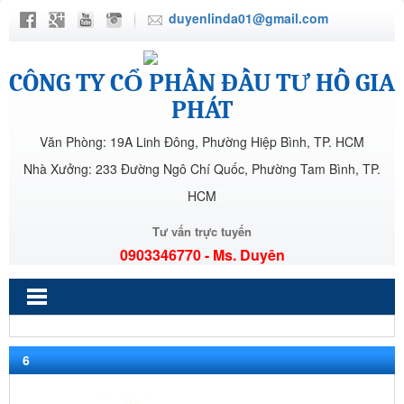
duyenlinda01@gmail.com
CÔNG TY CỔ PHẦN ĐẦU TƯ HỒ GIA
PHÁT
Văn Phòng: 19A Linh Đông, Phường Hiệp Bình, TP. HCM
Nhà Xưởng: 233 Đường Ngô Chí Quốc, Phường Tam Bình, TP.
HCM
Tư vấn trực tuyến
0903346770 - Ms. Duyên
6