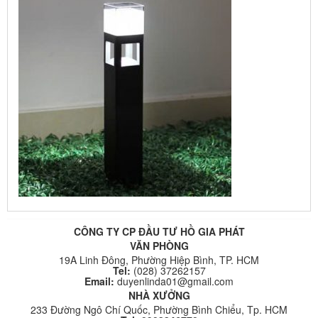
CÔNG TY CP ĐẦU TƯ HỒ GIA PHÁT
VĂN PHÒNG
19A Linh Đông, Phường Hiệp Bình, TP. HCM
Tel:
(028) 37262157
Email:
duyenlinda01@gmail.com
NHÀ XƯỞNG
233 Đường Ngô Chí Quốc, Phường Bình Chiểu, Tp. HCM