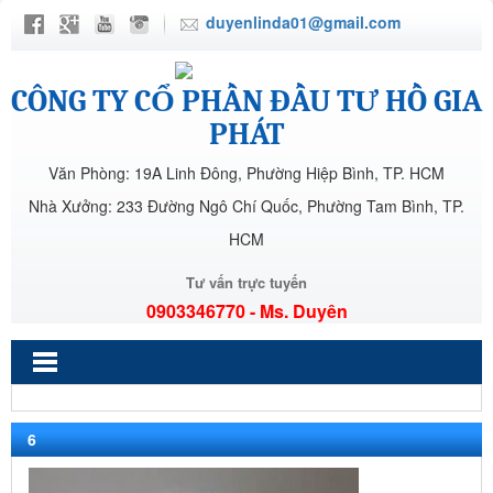
duyenlinda01@gmail.com
CÔNG TY CỔ PHẦN ĐẦU TƯ HỒ GIA
PHÁT
Văn Phòng: 19A Linh Đông, Phường Hiệp Bình, TP. HCM
Nhà Xưởng: 233 Đường Ngô Chí Quốc, Phường Tam Bình, TP.
HCM
Tư vấn trực tuyến
0903346770 - Ms. Duyên
6