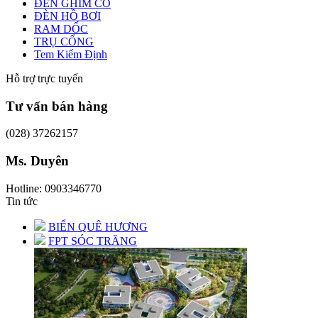
ĐÈN GHIM CỎ
ĐÈN HỒ BƠI
RAM DỐC
TRỤ CỔNG
Tem Kiểm Định
Hỗ trợ trực tuyến
Tư vấn bán hàng
(028) 37262157
Ms. Duyên
Hotline: 0903346770
Tin tức
BIỂN QUÊ HƯƠNG
FPT SÓC TRĂNG