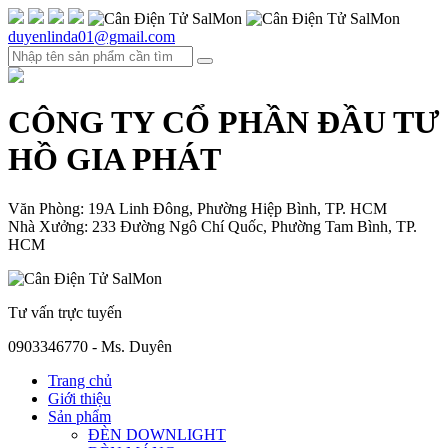
duyenlinda01@gmail.com
CÔNG TY CỔ PHẦN ĐẦU TƯ
HỒ GIA PHÁT
Văn Phòng: 19A Linh Đông, Phường Hiệp Bình, TP. HCM
Nhà Xưởng: 233 Đường Ngô Chí Quốc, Phường Tam Bình, TP.
HCM
Tư vấn trực tuyến
0903346770 - Ms. Duyên
Trang chủ
Giới thiệu
Sản phẩm
ĐÈN DOWNLIGHT