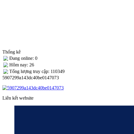
Thống kê
Đang online: 0
Hôm nay: 26
Tống lượng truy cập: 110349
5907299a143dc40be0147073
Liên kết website