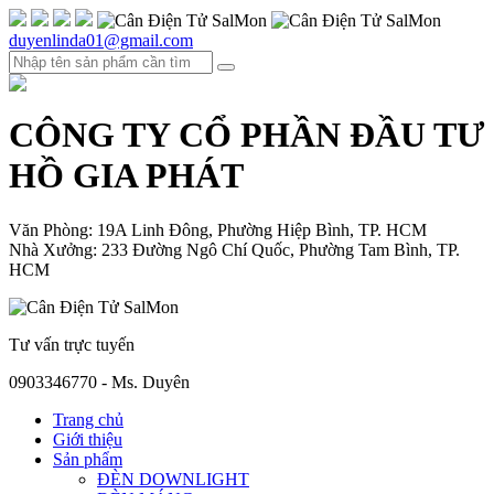
duyenlinda01@gmail.com
CÔNG TY CỔ PHẦN ĐẦU TƯ
HỒ GIA PHÁT
Văn Phòng: 19A Linh Đông, Phường Hiệp Bình, TP. HCM
Nhà Xưởng: 233 Đường Ngô Chí Quốc, Phường Tam Bình, TP.
HCM
Tư vấn trực tuyến
0903346770 - Ms. Duyên
Trang chủ
Giới thiệu
Sản phẩm
ĐÈN DOWNLIGHT