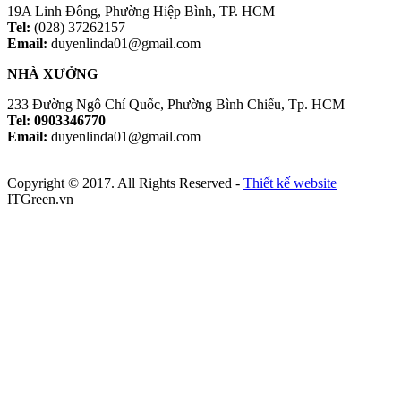
19A Linh Đông, Phường Hiệp Bình, TP. HCM
Tel:
(028) 37262157
Email:
duyenlinda01@gmail.com
NHÀ XƯỞNG
233 Đường Ngô Chí Quốc, Phường Bình Chiểu, Tp. HCM
Tel: 0903346770
Email:
duyenlinda01@gmail.com
Copyright © 2017. All Rights Reserved -
Thiết kế website
ITGreen.vn