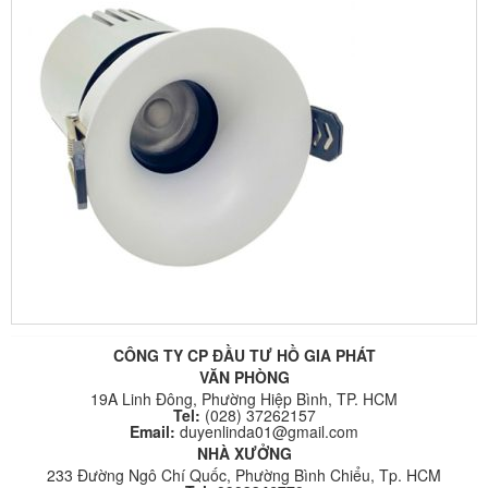
CÔNG TY CP ĐẦU TƯ HỒ GIA PHÁT
VĂN PHÒNG
19A Linh Đông, Phường Hiệp Bình, TP. HCM
Tel:
(028) 37262157
Email:
duyenlinda01@gmail.com
NHÀ XƯỞNG
233 Đường Ngô Chí Quốc, Phường Bình Chiểu, Tp. HCM