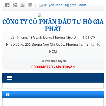
duyenlinda01@gmail.com
CÔNG TY CỔ PHẦN ĐẦU TƯ HỒ GIA
PHÁT
Văn Phòng: 19A Linh Đông, Phường Hiệp Bình, TP. HCM
Nhà Xưởng: 233 Đường Ngô Chí Quốc, Phường Tam Bình, TP.
HCM
Tư vấn trực tuyến
0903346770 - Ms. Duyên
55