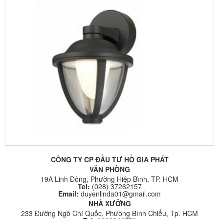
CÔNG TY CP ĐẦU TƯ HỒ GIA PHÁT
VĂN PHÒNG
19A Linh Đông, Phường Hiệp Bình, TP. HCM
Tel:
(028) 37262157
Email:
duyenlinda01@gmail.com
NHÀ XƯỞNG
233 Đường Ngô Chí Quốc, Phường Bình Chiểu, Tp. HCM