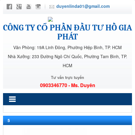
duyenlinda01@gmail.com
CÔNG TY CỔ PHẦN ĐẦU TƯ HỒ GIA
PHÁT
Văn Phòng: 19A Linh Đông, Phường Hiệp Bình, TP. HCM
Nhà Xưởng: 233 Đường Ngô Chí Quốc, Phường Tam Bình, TP.
HCM
Tư vấn trực tuyến
0903346770 - Ms. Duyên
5