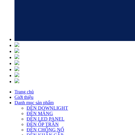
Trang chủ
Giới thiệu
Danh mục sản phẩm
ĐÈN DOWNLIGHT
ĐÈN MÁNG
ĐÈN LED PANEL
ĐÈN ỐP TRẦN
ĐÈN CHỐNG NỔ