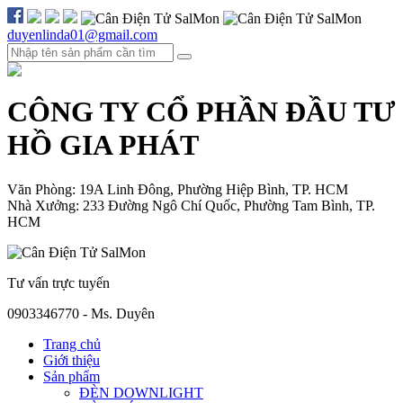
duyenlinda01@gmail.com
CÔNG TY CỔ PHẦN ĐẦU TƯ
HỒ GIA PHÁT
Văn Phòng: 19A Linh Đông, Phường Hiệp Bình, TP. HCM
Nhà Xưởng: 233 Đường Ngô Chí Quốc, Phường Tam Bình, TP.
HCM
Tư vấn trực tuyến
0903346770 - Ms. Duyên
Trang chủ
Giới thiệu
Sản phẩm
ĐÈN DOWNLIGHT