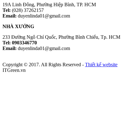
19A Linh Đông, Phường Hiệp Bình, TP. HCM
Tel:
(028) 37262157
Email:
duyenlinda01@gmail.com
NHÀ XƯỞNG
233 Đường Ngô Chí Quốc, Phường Bình Chiểu, Tp. HCM
Tel: 0903346770
Email:
duyenlinda01@gmail.com
Copyright © 2017. All Rights Reserved -
Thiết kế website
ITGreen.vn