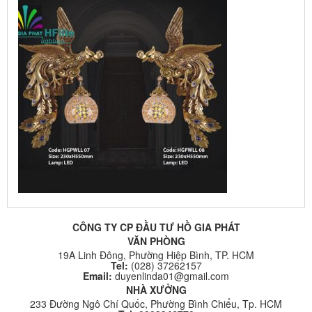
CÔNG TY CP ĐẦU TƯ HỒ GIA PHÁT
VĂN PHÒNG
19A Linh Đông, Phường Hiệp Bình, TP. HCM
Tel:
(028) 37262157
Email:
duyenlinda01@gmail.com
NHÀ XƯỞNG
233 Đường Ngô Chí Quốc, Phường Bình Chiểu, Tp. HCM