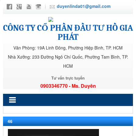
duyenlinda01@gmail.com
CÔNG TY CỔ PHẦN ĐẦU TƯ HỒ GIA
PHÁT
Văn Phòng: 19A Linh Đông, Phường Hiệp Bình, TP. HCM
Nhà Xưởng: 233 Đường Ngô Chí Quốc, Phường Tam Bình, TP.
HCM
Tư vấn trực tuyến
0903346770 - Ms. Duyên
46