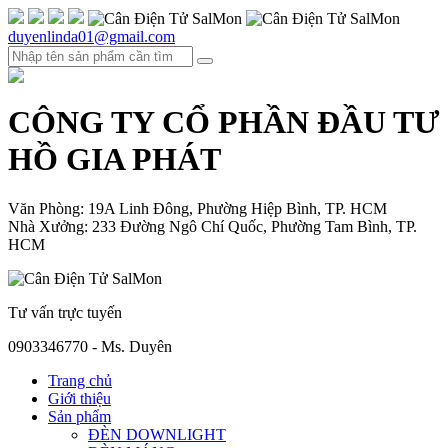
duyenlinda01@gmail.com
CÔNG TY CỔ PHẦN ĐẦU TƯ
HỒ GIA PHÁT
Văn Phòng: 19A Linh Đông, Phường Hiệp Bình, TP. HCM
Nhà Xưởng: 233 Đường Ngô Chí Quốc, Phường Tam Bình, TP.
HCM
Tư vấn trực tuyến
0903346770 - Ms. Duyên
Trang chủ
Giới thiệu
Sản phẩm
ĐÈN DOWNLIGHT