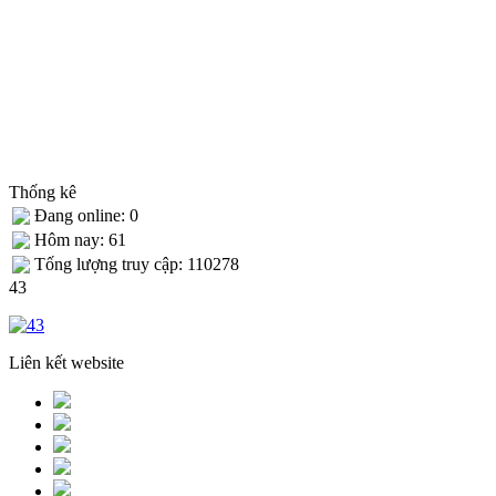
Thống kê
Đang online: 0
Hôm nay: 61
Tống lượng truy cập: 110278
43
Liên kết website